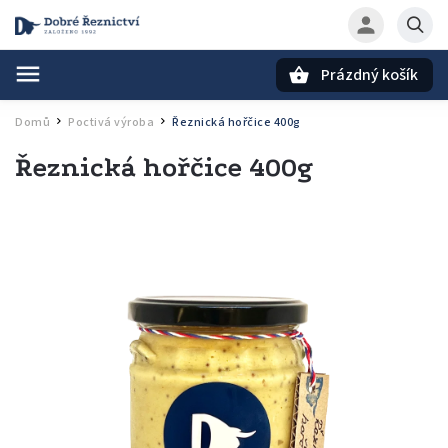
Prázdný košík
Hledat
Domů
Poctivá výroba
Řeznická hořčice 400g
/
/
Řeznická hořčice 400g