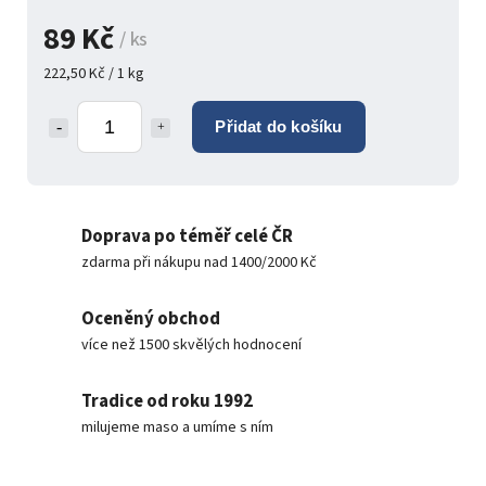
89 Kč
/ ks
222,50 Kč / 1 kg
Přidat do košíku
Doprava po téměř celé ČR
zdarma při nákupu nad 1400/2000 Kč
Oceněný obchod
více než 1500 skvělých hodnocení
Tradice od roku 1992
milujeme maso a umíme s ním