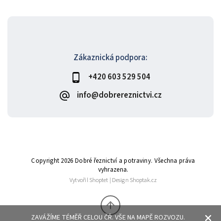
Zákaznická podpora:
+420 603 529 504
info@dobrereznictvi.cz
Copyright 2026
Dobré řeznictví a potraviny
. Všechna práva
vyhrazena.
Vytvořil
Shoptet
| Design
Shoptak.cz
ZAVÁŽÍME TÉMĚŘ CELOU ČŘ. VŠE NA MAPĚ ROZVOZU.