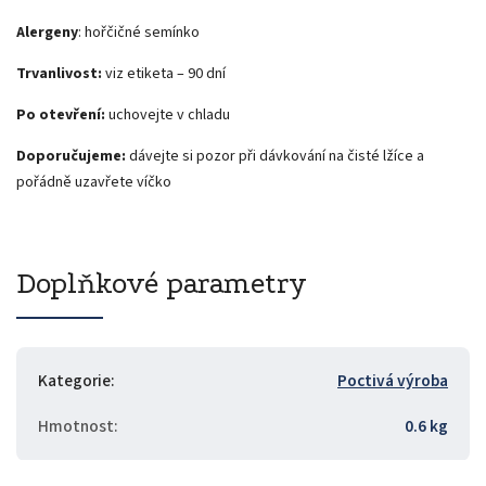
Alergeny
: hořčičné semínko
Trvanlivost:
viz etiketa – 90 dní
Po otevření:
uchovejte v chladu
Doporučujeme:
dávejte si pozor při dávkování na čisté lžíce a
pořádně uzavřete víčko
Doplňkové parametry
Kategorie
:
Poctivá výroba
Hmotnost
:
0.6 kg