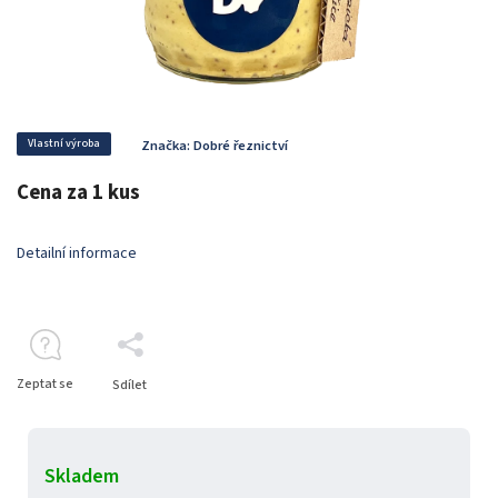
Vlastní výroba
Značka:
Dobré řeznictví
Cena za 1 kus
Detailní informace
Zeptat se
Sdílet
Skladem