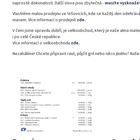
naprosté dokonalosti. Další slova jsou zbytečná -
musíte vyzkouše
Vlastníme malou prodejnu ve Vršovicích, kde se každý den odehrává
masem. Více informací o prodejně
zde.
V čem jsme opravdu dobří, je velkoobchod, který je naše alma mat
i po celé České republice.
Více informací o velkoobchodu
zde.
Nezahálíme! Chcete připravit raut, půjčit gril nebo něco jíného? Naše