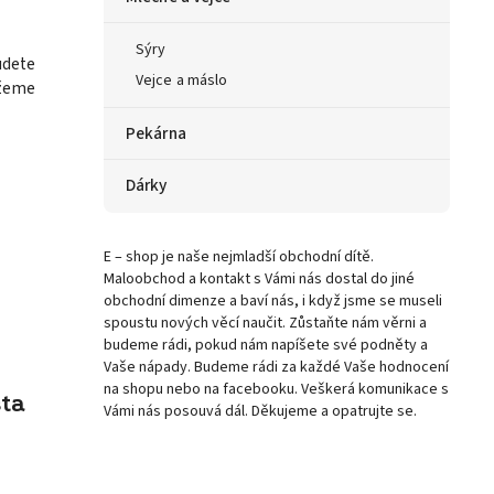
Sýry
udete
Vejce a máslo
ážeme
Pekárna
Dárky
E – shop je naše nejmladší obchodní dítě.
Maloobchod a kontakt s Vámi nás dostal do jiné
obchodní dimenze a baví nás, i když jsme se museli
spoustu nových věcí naučit. Zůstaňte nám věrni a
budeme rádi, pokud nám napíšete své podněty a
Vaše nápady. Budeme rádi za každé Vaše hodnocení
na shopu nebo na facebooku. Veškerá komunikace s
ta
Vámi nás posouvá dál. Děkujeme a opatrujte se.