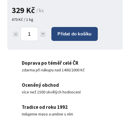
329 Kč
/ ks
470 Kč / 1 kg
Přidat do košíku
Doprava po téměř celé ČR
zdarma při nákupu nad 1400/2000 Kč
Oceněný obchod
více než 1500 skvělých hodnocení
Tradice od roku 1992
milujeme maso a umíme s ním