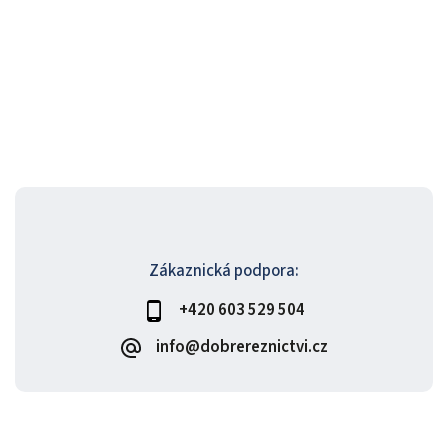
Zákaznická podpora:
+420 603 529 504
info@dobrereznictvi.cz