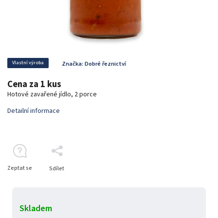
Vlastní výroba
Značka:
Dobré řeznictví
Cena za 1 kus
Hotové zavařené jídlo, 2 porce
Detailní informace
Zeptat se
Sdílet
Skladem