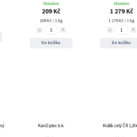
Skladem
Skladem
209 Kč
1 279 Kč
209 Kč / 1 kg
1 279 Kč / 1 kg
Do košíku
Do košíku
ený
Kančí plec b.k.
Králík celý ČR 1,8 