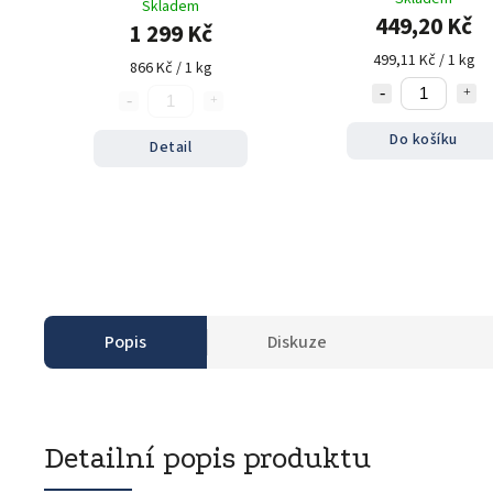
Skladem
449,20 Kč
1 299 Kč
499,11 Kč / 1 kg
866 Kč / 1 kg
Do košíku
Detail
Popis
Diskuze
Detailní popis produktu