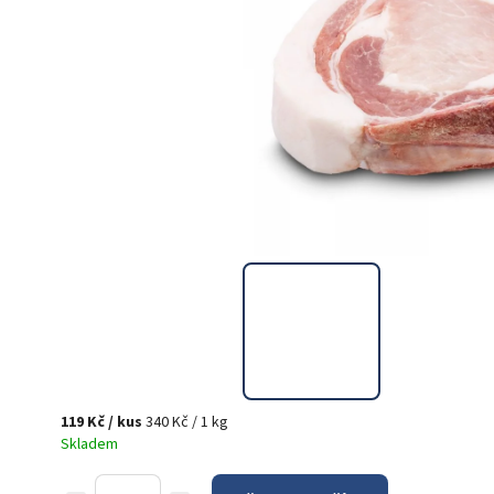
119 Kč
/ kus
340 Kč / 1 kg
Skladem