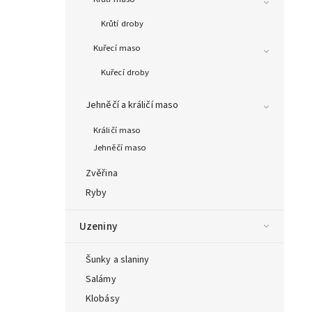
Krůtí droby
Kuřecí maso
Kuřecí droby
Jehněčí a králičí maso
Králičí maso
Jehněčí maso
Zvěřina
Ryby
Uzeniny
Šunky a slaniny
Salámy
Klobásy