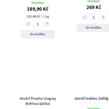
Skladem
Skladem
269 Kč
389,90 Kč
162,46 Kč / 1 kg
Do košíku
Do košíku
Hovězí Picanha Uruguay
Jehněčí kolínko 2x450g 
(květová špička)
Skladem