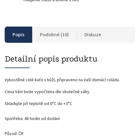
Popis
Podobné (10)
Diskuze
Detailní popis produktu
Vykostěné celé kuře s kůží, připraveno na Vaší domácí roládu.
Cena Vám bude vypočtena dle skutečné váhy.
Skladujte při teplotě od 0°C do +3°C
Spotřeba: 48 hodin od dodání
Původ: ČR