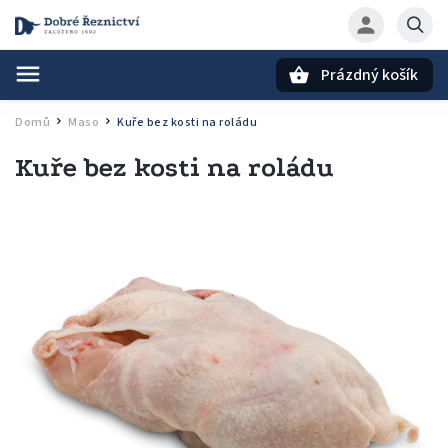
Prázdný košík
Hledat
Domů
Maso
Kuře bez kosti na roládu
/
/
Kuře bez kosti na roládu