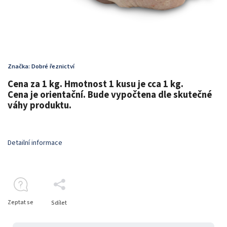
Značka:
Dobré řeznictví
Cena za 1 kg. Hmotnost 1 kusu je cca 1 kg.
Cena je orientační. Bude vypočtena dle skutečné
váhy produktu.
Detailní informace
Zeptat se
Sdílet