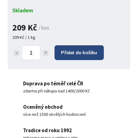
Skladem
209 Kč
/ kus
209 Kč / 1 kg
Přidat do košíku
Doprava po téměř celé ČR
zdarma při nákupu nad 1400/2000 Kč
Oceněný obchod
více než 1500 skvělých hodnocení
Tradice od roku 1992
milujeme maso a umíme s ním