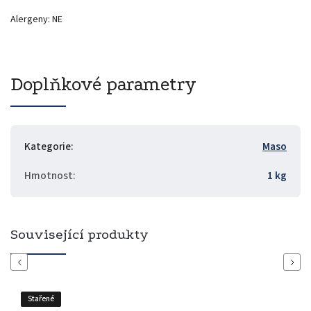
Alergeny: NE
Doplňkové parametry
Kategorie
:
Maso
Hmotnost
:
1 kg
Související produkty
Previous
Next
Stařené