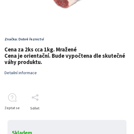
Značka:
Dobré řeznictví
Cena za 2ks cca 1kg. Mražené
Cena je orientační. Bude vypočtena dle skutečné
váhy produktu.
Detailní informace
Zeptat se
Sdílet
Skladem