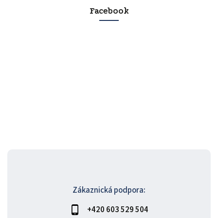
Facebook
Zákaznická podpora:
+420 603 529 504