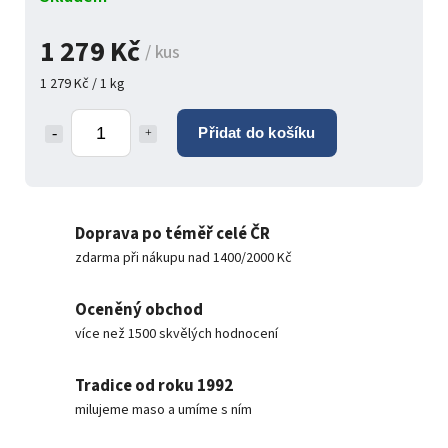
1 279 Kč
/ kus
1 279 Kč / 1 kg
Přidat do košíku
Doprava po téměř celé ČR
zdarma při nákupu nad 1400/2000 Kč
Oceněný obchod
více než 1500 skvělých hodnocení
Tradice od roku 1992
milujeme maso a umíme s ním