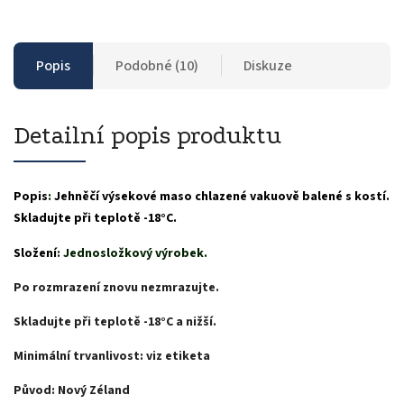
Popis
Podobné (10)
Diskuze
Detailní popis produktu
Popis
:
Jehněčí výsekové maso chlazené vakuově balené s kostí.
Skladujte při teplotě -18°C.
Složení
:
Jednosložkový výrobek.
Po rozmrazení znovu nezmrazujte.
Skladujte při teplotě -18°C a nižší.
Minimální trvanlivost: viz etiketa
Původ: Nový Zéland