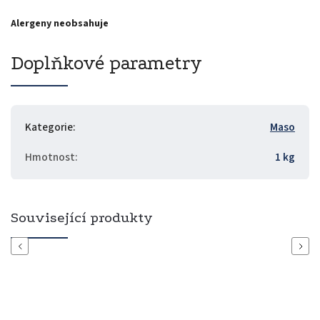
Alergeny neobsahuje
Doplňkové parametry
Kategorie
:
Maso
Hmotnost
:
1 kg
Související produkty
Previous
Next