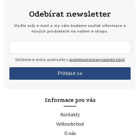
Odebírat newsletter
Vložte svůj e-mail a my vám budeme zasílat informace o
nových produktech na našem e-shopu.
Vložením e-mailu souhlasíte s
podmínkami ochrany osobních údajů
Přihlásit se
Informace pro vás
Kontakty
Velkoobchod
O nás