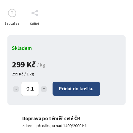
Zeptat se
Sdílet
Skladem
299 Kč
/ kg
299 Kč / 1 kg
Přidat do košíku
Doprava po téměř celé ČR
zdarma při nákupu nad 1400/2000 Kč