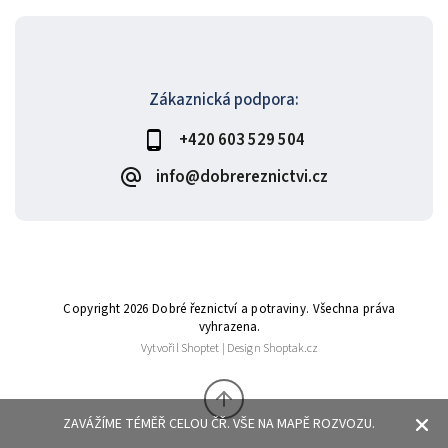
Zákaznická podpora:
+420 603 529 504
info@dobrereznictvi.cz
Copyright 2026
Dobré řeznictví a potraviny
. Všechna práva
vyhrazena.
Vytvořil
Shoptet
| Design
Shoptak.cz
ZAVÁŽÍME TÉMĚŘ CELOU ČŘ. VŠE NA MAPĚ ROZVOZU.