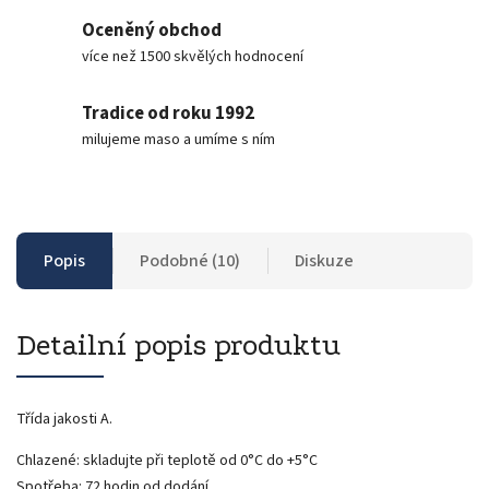
Oceněný obchod
více než 1500 skvělých hodnocení
Tradice od roku 1992
milujeme maso a umíme s ním
Popis
Podobné (10)
Diskuze
Detailní popis produktu
Třída jakosti A.
Chlazené: skladujte při teplotě od 0°C do +5°C
Spotřeba: 72 hodin od dodání