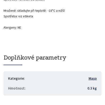
Mražené: skladujte při teplotě: -18°C a nižší
Spotřeba: viz etiketa
Alergeny: NE
Doplňkové parametry
Kategorie
:
Maso
Hmotnost
:
0.3 kg