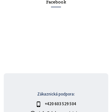
Facebook
Zákaznická podpora:
+420 603 529 504