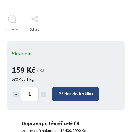
Zeptat se
Sdílet
Skladem
159 Kč
/ ks
530 Kč / 1 kg
Přidat do košíku
Doprava po téměř celé ČR
zdarma při nákupu nad 1400/2000 Kč