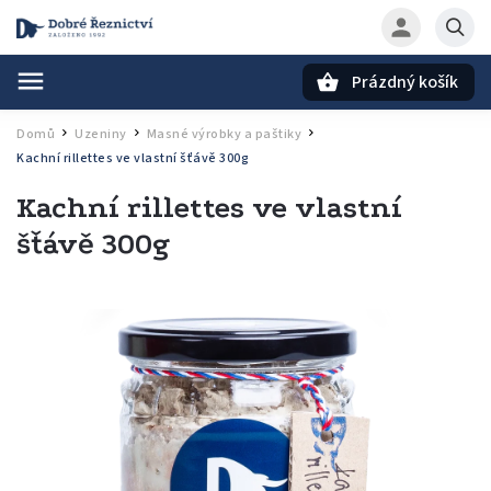
Prázdný košík
Hledat
Domů
Uzeniny
Masné výrobky a paštiky
/
/
/
Kachní rillettes ve vlastní šťávě 300g
Kachní rillettes ve vlastní
šťávě 300g