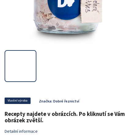
Vlastní výroba
Značka:
Dobré řeznictví
Recepty najdete v obrázcích. Po kliknutí se Vám
obrázek zvětší.
Detailní informace