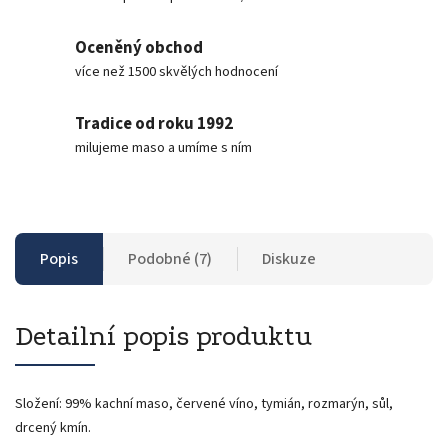
Oceněný obchod
více než 1500 skvělých hodnocení
Tradice od roku 1992
milujeme maso a umíme s ním
Popis
Podobné (7)
Diskuze
Detailní popis produktu
Složení: 99% kachní maso, červené víno, tymián, rozmarýn, sůl,
drcený kmín.