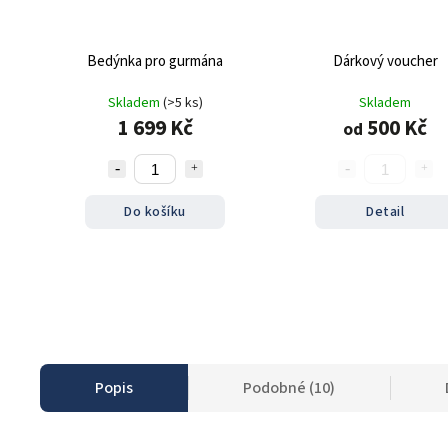
Bedýnka pro gurmána
Dárkový voucher
Skladem
(>5 ks)
Skladem
1 699 Kč
500 Kč
od
Do košíku
Detail
Popis
Podobné (10)