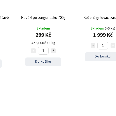
 šťávě
Hovězí po burgundsku 700g
Kožená grilovací zás
Skladem
Skladem
(>5 ks)
299 Kč
1 999 Kč
427,14 Kč / 1 kg
Do košíku
Do košíku