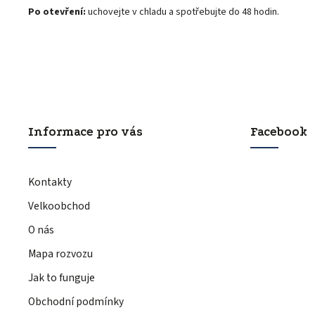
Po otevření:
uchovejte v chladu a spotřebujte do 48 hodin.
Informace pro vás
Facebook
Kontakty
Velkoobchod
O nás
Mapa rozvozu
Jak to funguje
Obchodní podmínky