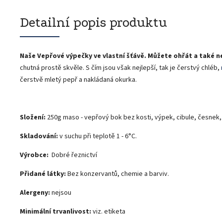
Detailní popis produktu
Naše Vepřové výpečky ve vlastní šťávě.
Můžete ohřát a také n
chutná prostě skvěle. S čím jsou však nejlepší, tak je čerstvý chléb,
čerstvě mletý pepř a nakládaná okurka.
Složení:
250g maso - vepřový bok bez kosti, výpek, cibule, česnek, 
Skladování:
v suchu při teplotě 1 - 6°C.
Výrobce:
Dobré řeznictví
Přidané látky:
Bez konzervantů, chemie a barviv.
Alergeny:
nejsou
Minimální trvanlivost:
viz. etiketa