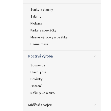
Šunky a slaniny
Salámy
Klobásy
Párky a špekáčky
Masné výrobky a paštiky
Uzená masa
Poctivá výroba
Sous-vide
Hlavní jídla
Polévky
Ostatní
Naše pivo a alko
Mléčné a vejce