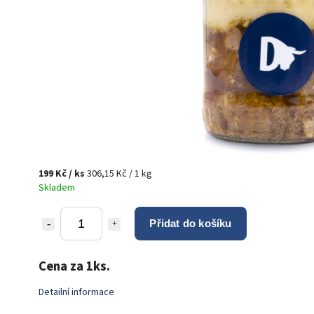
199 Kč
/ ks
306,15 Kč / 1 kg
Skladem
Přidat do košíku
Cena za 1ks.
Detailní informace