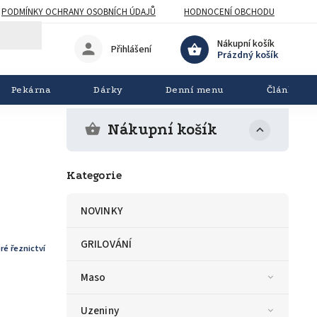
PODMÍNKY OCHRANY OSOBNÍCH ÚDAJŮ
HODNOCENÍ OBCHODU
Nákupní košík
Přihlášení
Prázdný košík
Pekárna
Dárky
Denní menu
Články
Nákupní košík
Kategorie
NOVINKY
GRILOVÁNÍ
ré řeznictví
Maso
Uzeniny