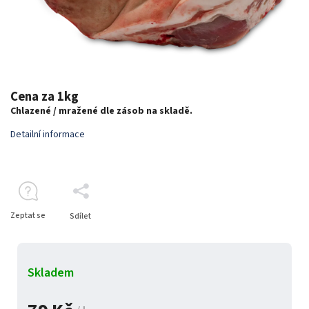
Cena za 1kg
Chlazené / mražené dle zásob na skladě.
Detailní informace
Zeptat se
Sdílet
Skladem