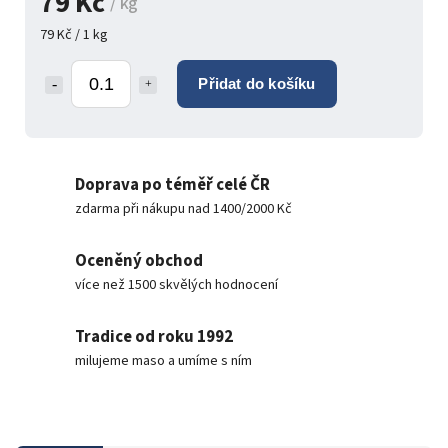
79 Kč
/ kg
79 Kč / 1 kg
Přidat do košíku
Doprava po téměř celé ČR
zdarma při nákupu nad 1400/2000 Kč
Oceněný obchod
více než 1500 skvělých hodnocení
Tradice od roku 1992
milujeme maso a umíme s ním