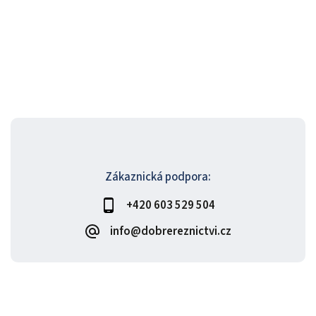
Zákaznická podpora:
+420 603 529 504
info@dobrereznictvi.cz