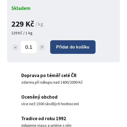
Skladem
229 Kč
/ kg
229 Kč / 1 kg
Přidat do košíku
Doprava po téměř celé ČR
zdarma při nákupu nad 1400/2000 Kč
Oceněný obchod
více než 1500 skvělých hodnocení
Tradice od roku 1992
milujeme maso a umíme s ním