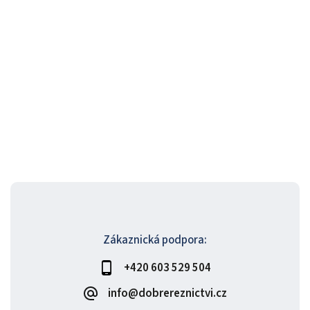
Zákaznická podpora:
+420 603 529 504
info@dobrereznictvi.cz