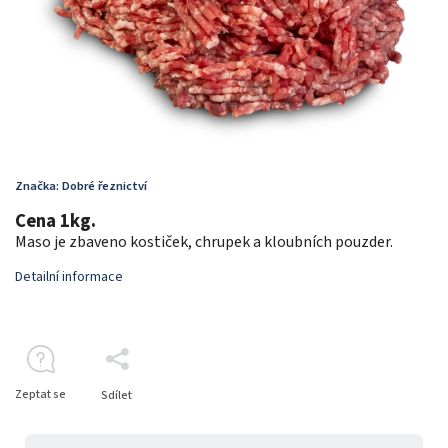
Značka:
Dobré řeznictví
Cena 1kg.
Maso je zbaveno kostiček, chrupek a kloubních pouzder.
Detailní informace
Zeptat se
Sdílet