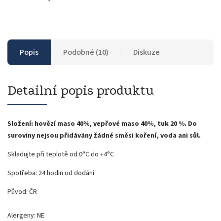
Popis
Podobné (10)
Diskuze
Detailní popis produktu
Složení: hovězí maso 40%, vepřové maso 40%, tuk 20 %. Do
suroviny nejsou přidávány žádné směsi koření, voda ani sůl.
Skladujte při teplotě od 0°C do +4°C
Spotřeba: 24 hodin od dodání
Původ: ČR
Alergeny: NE