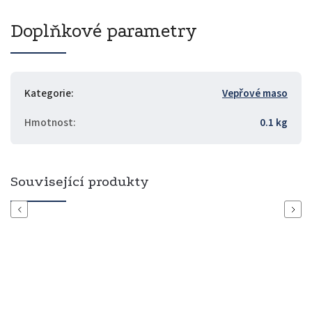
Doplňkové parametry
Kategorie
:
Vepřové maso
Hmotnost
:
0.1 kg
Související produkty
Previous
Next