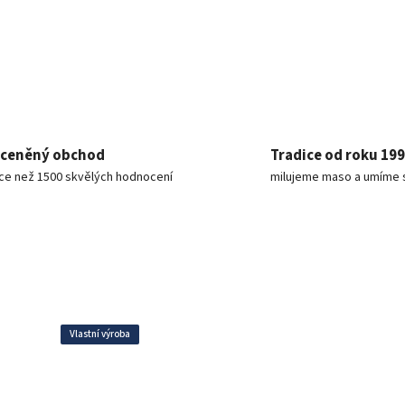
ceněný obchod
Tradice od roku 19
íce než 1500 skvělých hodnocení
milujeme maso a umíme 
Vlastní výroba