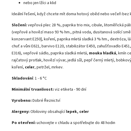
nebo jen lžíci a klid
Ideální řešení, když chcete mít doma hotový oběd nebo večeři bez
Složení:
vepřová plec 28 %, paprika trio mix, cibule, litoměřická pál
(vepřové a hovězí maso 93 % hm., pitná voda, dusitanová solící směs
konzervant E250], koření, paprika mletá sladká 3 % hm., dextróza, lá
chuť a vůni E621, barvivo E120, stabilizátor E450, zahušťovadlo E451,
E316), vepřové sádlo, paprika sladká mletá,
mouka hladká
, kmín c
rajčatový protlak, hovězí vývar, jedlá sůl, pepř černý mletý, bobkový
koření,
celer
, petržel, mrkev.
Skladování
: 1 - 6 °C
Minimální trvanlivost:
viz etiketa - 90 dní
Vyrobeno:
Dobré Řeznictví
Alergeny:
Obiloviny obsahující
lepek, celer
Po otevření:
uchovejte v chladu a spotřebujte do 48 hodin