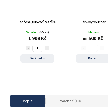
Kožená grilovací zástěra
Dárkový voucher
Skladem
(>5 ks)
Skladem
1 999 Kč
500 Kč
od
Do košíku
Detail
Popis
Podobné (10)