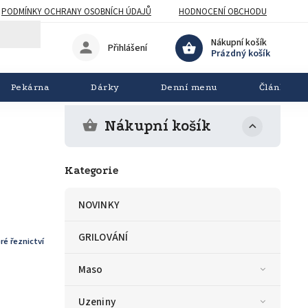
PODMÍNKY OCHRANY OSOBNÍCH ÚDAJŮ
HODNOCENÍ OBCHODU
Nákupní košík
Přihlášení
Prázdný košík
Pekárna
Dárky
Denní menu
Články
Nákupní košík
Kategorie
NOVINKY
GRILOVÁNÍ
ré řeznictví
Maso
Uzeniny