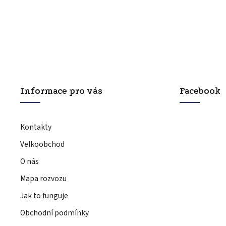
Informace pro vás
Facebook
Kontakty
Velkoobchod
O nás
Mapa rozvozu
Jak to funguje
Obchodní podmínky