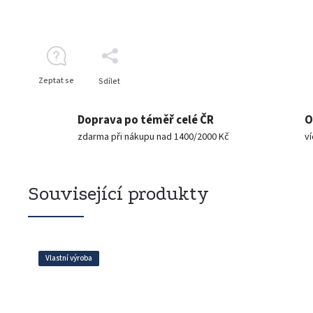
Zeptat se
Sdílet
Doprava po téměř celé ČR
O
zdarma při nákupu nad 1400/2000 Kč
v
Související produkty
Vlastní výroba