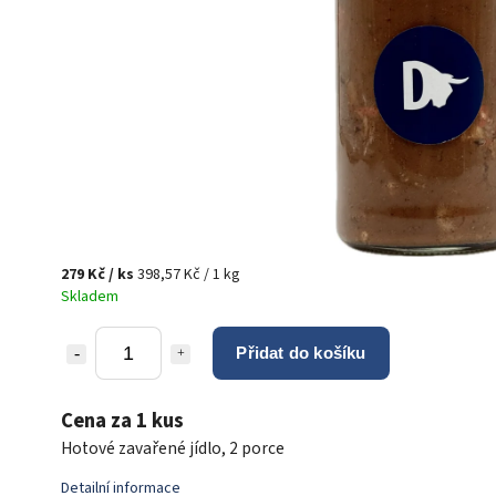
279 Kč
/ ks
398,57 Kč / 1 kg
Skladem
Přidat do košíku
Cena za 1 kus
Hotové zavařené jídlo, 2 porce
Detailní informace