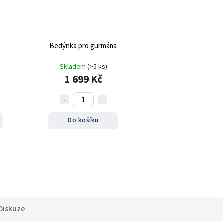
Bedýnka pro gurmána
Skladem
(>5 ks)
1 699 Kč
Do košíku
Diskuze