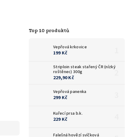
Top 10 produktů
Vepřová krkovice
199 Kč
Striploin steak stařený ČR (nízký
roštěnec) 300g
229,90 Kč
Vepřová panenka
299 Kč
Kuřecí prsa b.k.
229 Kč
Falešná hovězí svíčková