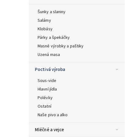
Šunky a slaniny
Salámy
Klobásy
Párky a špekáčky
Masné výrobky a paštiky
Uzená masa
Poctivá výroba
Sous-vide
Hlavní jídla
Polévky
Ostatní
Naše pivo a alko
Mléčné a vejce