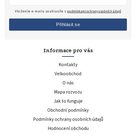
Vložením e-mailu souhlasíte s
podmínkami ochrany osobních údajů
Přihlásit se
Informace pro vás
Kontakty
Velkoobchod
O nás
Mapa rozvozu
Jak to funguje
Obchodní podmínky
Podmínky ochrany osobních údajů
Hodnocení obchodu