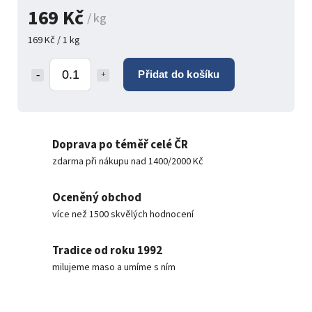
169 Kč
/ kg
169 Kč / 1 kg
Přidat do košíku
Doprava po téměř celé ČR
zdarma při nákupu nad 1400/2000 Kč
Oceněný obchod
více než 1500 skvělých hodnocení
Tradice od roku 1992
milujeme maso a umíme s ním