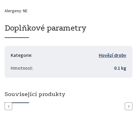
Alergeny: NE
Doplňkové parametry
Kategorie
:
Hovězí droby
Hmotnost
:
0.1 kg
Související produkty
Previous
Next