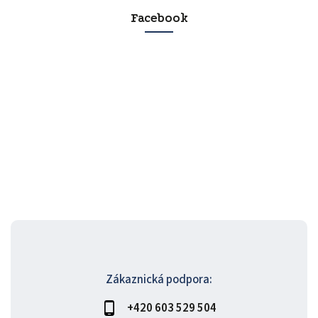
Facebook
Zákaznická podpora:
+420 603 529 504