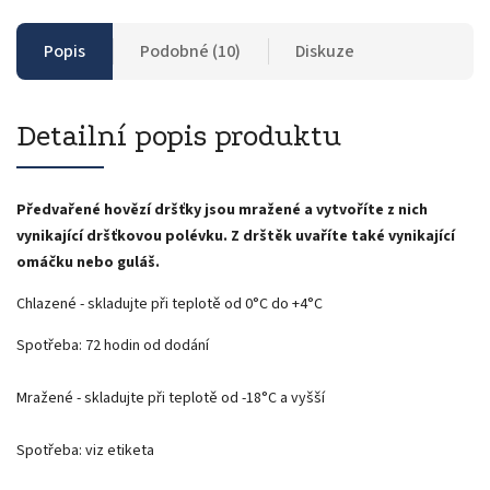
Popis
Podobné (10)
Diskuze
Detailní popis produktu
Předvařené hovězí dršťky jsou mražené a vytvoříte z nich
vynikající dršťkovou polévku. Z drštěk uvaříte také vynikající
omáčku nebo guláš.
Chlazené - skladujte při teplotě od 0°C do +4°C
Spotřeba: 72 hodin od dodání
Mražené - skladujte při teplotě od -18°C a vyšší
Spotřeba: viz etiketa