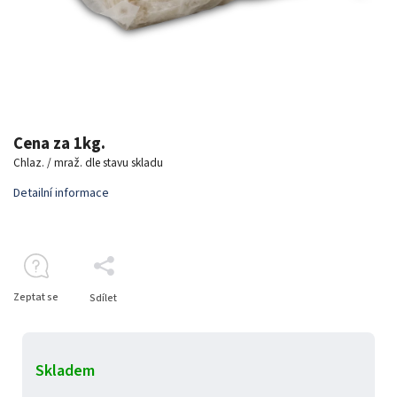
Cena za 1kg.
Chlaz. / mraž. dle stavu skladu
Detailní informace
Zeptat se
Sdílet
Skladem