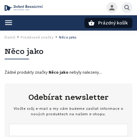
Prázdný košík
Hledat
Domů
Prodávané značky
Něco jako
/
/
Něco jako
Žádné produkty značky
Něco jako
nebyly nalezeny...
Odebírat newsletter
Vložte svůj e-mail a my vám budeme zasílat informace o
nových produktech na našem e-shopu.