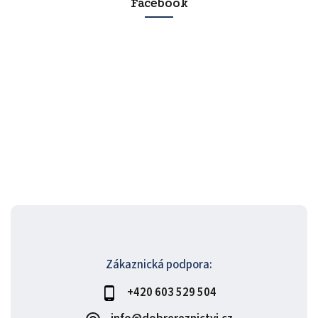
Facebook
Zákaznická podpora:
+420 603 529 504