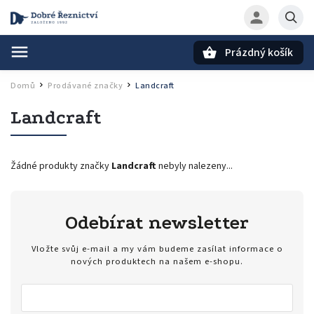
Prázdný košík
Hledat
Domů
Prodávané značky
Landcraft
/
/
Landcraft
Žádné produkty značky
Landcraft
nebyly nalezeny...
Odebírat newsletter
Vložte svůj e-mail a my vám budeme zasílat informace o
nových produktech na našem e-shopu.