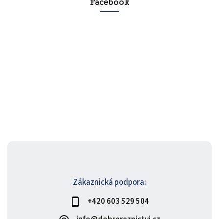
Facebook
Zákaznická podpora:
+420 603 529 504