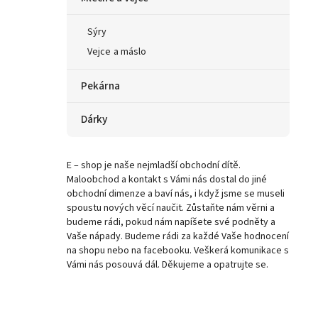
Sýry
Vejce a máslo
Pekárna
Dárky
E – shop je naše nejmladší obchodní dítě.
Maloobchod a kontakt s Vámi nás dostal do jiné
obchodní dimenze a baví nás, i když jsme se museli
spoustu nových věcí naučit. Zůstaňte nám věrni a
budeme rádi, pokud nám napíšete své podněty a
Vaše nápady. Budeme rádi za každé Vaše hodnocení
na shopu nebo na facebooku. Veškerá komunikace s
Vámi nás posouvá dál. Děkujeme a opatrujte se.