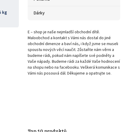
5 kg
Dárky
E – shop je naše nejmladší obchodní dítě.
Maloobchod a kontakt s Vámi nás dostal do jiné
obchodní dimenze a baví nás, i když jsme se museli
spoustu nových věcí naučit. Zůstaňte nám věrni a
budeme rádi, pokud nám napíšete své podněty a
Vaše nápady. Budeme rádi za každé Vaše hodnocení
na shopu nebo na facebooku. Veškerá komunikace s
Vámi nás posouvá dál. Děkujeme a opatrujte se.
Top 10 produktů