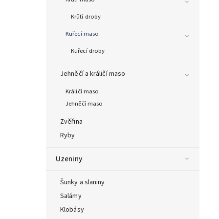
Krůtí droby
Kuřecí maso
Kuřecí droby
Jehněčí a králičí maso
Králičí maso
Jehněčí maso
Zvěřina
Ryby
Uzeniny
Šunky a slaniny
Salámy
Klobásy