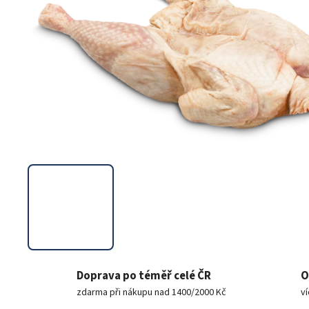
Doprava po téměř celé ČR
O
zdarma při nákupu nad 1400/2000 Kč
v