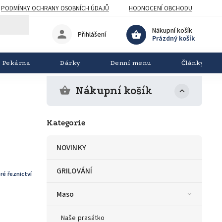
PODMÍNKY OCHRANY OSOBNÍCH ÚDAJŮ
HODNOCENÍ OBCHODU
Nákupní košík
Přihlášení
Prázdný košík
Pekárna
Dárky
Denní menu
Články
Nákupní košík
Kategorie
NOVINKY
GRILOVÁNÍ
ré řeznictví
Maso
Naše prasátko