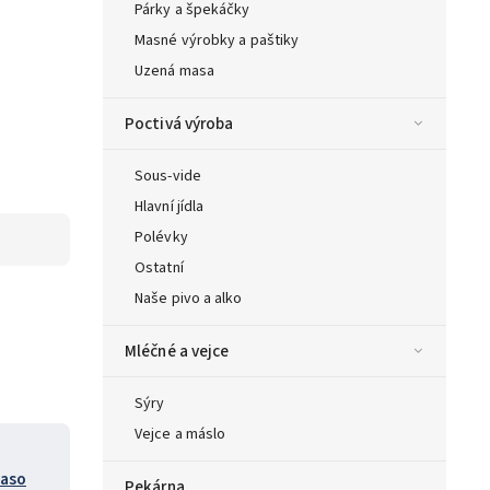
Párky a špekáčky
Masné výrobky a paštiky
Uzená masa
Poctivá výroba
Sous-vide
Hlavní jídla
Polévky
Ostatní
Naše pivo a alko
Mléčné a vejce
Sýry
Vejce a máslo
maso
Pekárna