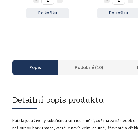
Do košíku
Do košíku
Popis
Podobné (10)
Detailní popis produktu
Kuřata jsou živeny kukuřičnou krmnou směsí, což má za následek on
nažloutlou barvu masa, které je navíc velmi chutné, šťavnaté a křehk