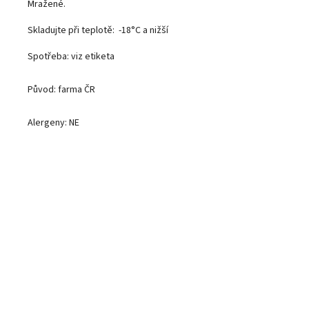
Mražené.
Skladujte při teplotě: -18°C a nižší
Spotřeba: viz etiketa
Původ: farma ČR
Alergeny: NE