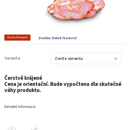
Čerstvě krájené
Značka:
Dobré řeznictví
Varianta
Čerstvě krájené
Cena je orientační. Bude vypočtena dle skutečné
váhy produktu.
Detailní informace