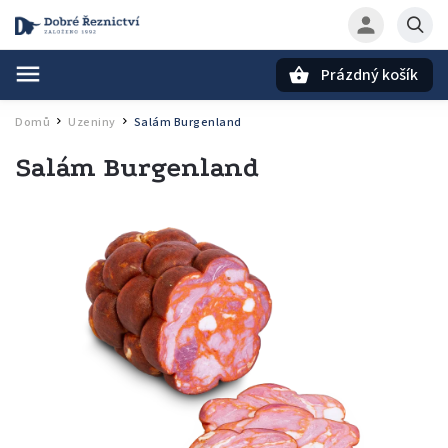
Prázdný košík
Hledat
Domů
Uzeniny
Salám Burgenland
/
/
Salám Burgenland