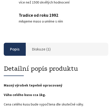
více než 1500 skvělých hodnocení
Tradice od roku 1992
milujeme maso a umíme s ním
Popis
Diskuze (1)
Detailní popis produktu
Masný výrobek tepelně opracovaný
Váha celého kusu cca 1kg.
Cena celého kusu bude vypočtena dle skutečné váhy.