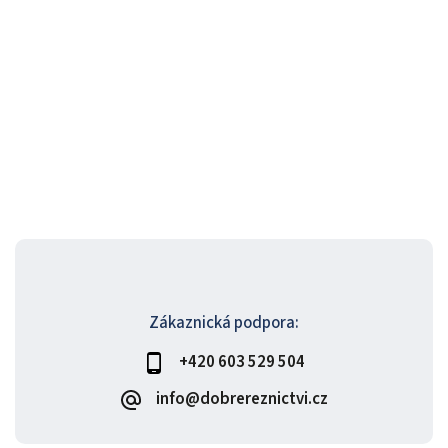
Zákaznická podpora:
+420 603 529 504
info@dobrereznictvi.cz