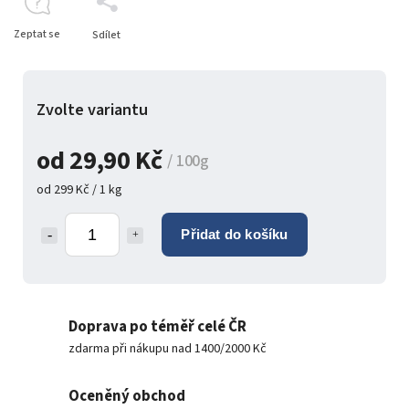
Zeptat se
Sdílet
Zvolte variantu
od
29,90 Kč
/ 100g
od 299 Kč / 1 kg
Přidat do košíku
Doprava po téměř celé ČR
zdarma při nákupu nad 1400/2000 Kč
Oceněný obchod